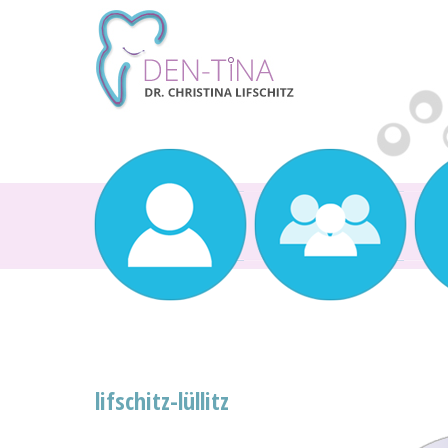
lifschitz-lüllitz