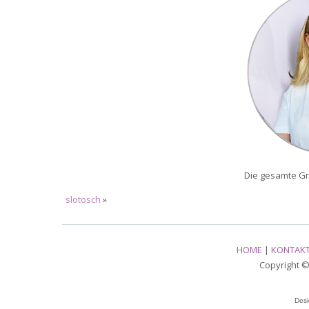
Die gesamte Gr
slotosch
»
HOME
|
KONTAK
Copyright © 
Des