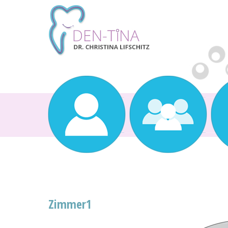
Zimmer1