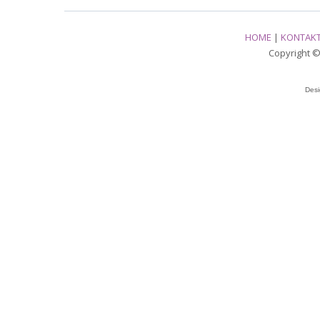
HOME
|
KONTAK
Copyright © 
Des