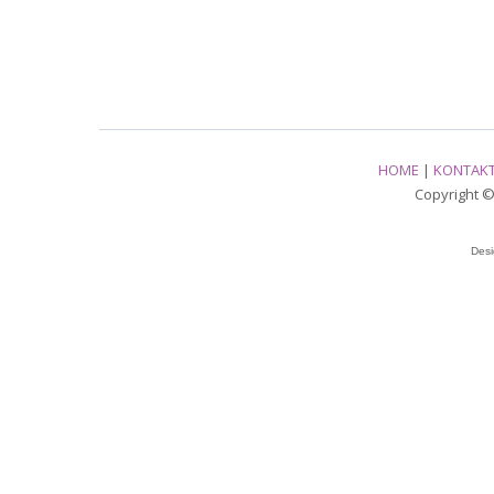
HOME
|
KONTAK
Copyright © 
Des