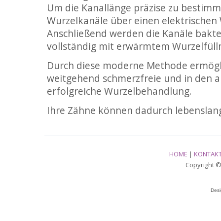
Um die Kanallänge präzise zu bestimm
Wurzelkanäle über einen elektrischen
Anschließend werden die Kanäle bakte
vollständig mit erwärmtem Wurzelfüllm
Durch diese moderne Methode ermögli
weitgehend schmerzfreie und in den al
erfolgreiche Wurzelbehandlung.
Ihre Zähne können dadurch lebenslang
HOME
|
KONTAK
Copyright © 
Des