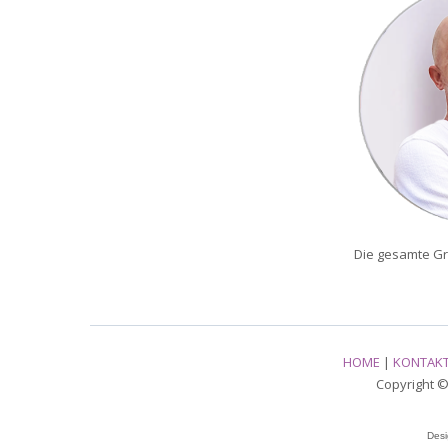
Die gesamte Gr
HOME
|
KONTAK
Copyright © 
Des