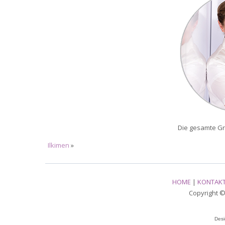
Die gesamte Gr
Ilkimen
»
HOME
|
KONTAK
Copyright © 
Des