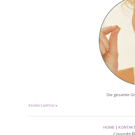
Die gesamte Gr
kinderzaehne
»
HOME
|
KONTAK
Copyright © 