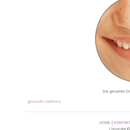
Die gesamte Gr
gesunde-zaehne
»
HOME
|
KONTAK
Copyright © 